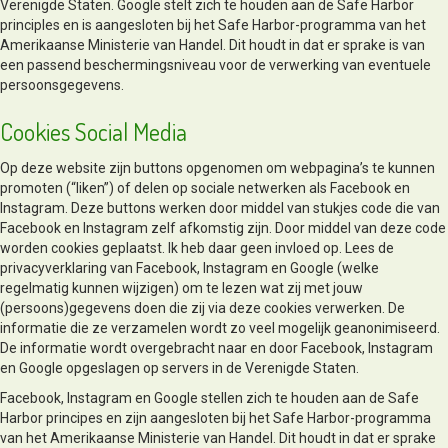
Verenigde Staten. Google stelt zich te houden aan de Safe Harbor
principles en is aangesloten bij het Safe Harbor-programma van het
Amerikaanse Ministerie van Handel. Dit houdt in dat er sprake is van
een passend beschermingsniveau voor de verwerking van eventuele
persoonsgegevens.
Cookies Social Media
Op deze website zijn buttons opgenomen om webpagina’s te kunnen
promoten (“liken”) of delen op sociale netwerken als Facebook en
Instagram. Deze buttons werken door middel van stukjes code die van
Facebook en Instagram zelf afkomstig zijn. Door middel van deze code
worden cookies geplaatst. Ik heb daar geen invloed op. Lees de
privacyverklaring van Facebook, Instagram en Google (welke
regelmatig kunnen wijzigen) om te lezen wat zij met jouw
(persoons)gegevens doen die zij via deze cookies verwerken. De
informatie die ze verzamelen wordt zo veel mogelijk geanonimiseerd.
De informatie wordt overgebracht naar en door Facebook, Instagram
en Google opgeslagen op servers in de Verenigde Staten.
Facebook, Instagram en Google stellen zich te houden aan de Safe
Harbor principes en zijn aangesloten bij het Safe Harbor-programma
van het Amerikaanse Ministerie van Handel. Dit houdt in dat er sprake