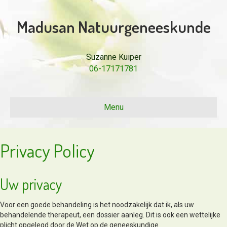
Madusan Natuurgeneeskunde
Suzanne Kuiper
06-17171781
Menu
Privacy Policy
Uw privacy
Voor een goede behandeling is het noodzakelijk dat ik, als uw
behandelende therapeut, een dossier aanleg. Dit is ook een wettelijke
plicht opgelegd door de Wet op de geneeskundige