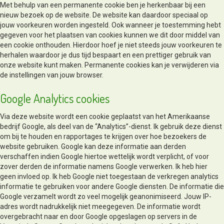
Met behulp van een permanente cookie ben je herkenbaar bij een
nieuw bezoek op de website. De website kan daardoor speciaal op
jouw voorkeuren worden ingesteld. Ook wanneer je toestemming hebt
gegeven voor het plaatsen van cookies kunnen we dit door middel van
een cookie onthouden. Hierdoor hoef je niet steeds jouw voorkeuren te
herhalen waardoor je dus tijd bespaart en een prettiger gebruik van
onze website kunt maken. Permanente cookies kan je verwijderen via
de instellingen van jouw browser.
Google Analytics cookies
Via deze website wordt een cookie geplaatst van het Amerikaanse
bedrijf Google, als deel van de “Analytics”-dienst. Ik gebruik deze dienst
om bij te houden en rapportages te krijgen over hoe bezoekers de
website gebruiken. Google kan deze informatie aan derden
verschaffen indien Google hiertoe wettelijk wordt verplicht, of voor
zover derden de informatie namens Google verwerken. Ik heb hier
geen invloed op. Ik heb Google niet toegestaan de verkregen analytics
informatie te gebruiken voor andere Google diensten. De informatie die
Google verzamelt wordt zo veel mogelijk geanonimiseerd. Jouw IP-
adres wordt nadrukkelijk niet meegegeven. De informatie wordt
overgebracht naar en door Google opgeslagen op servers in de