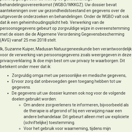
behandelingsovereenkomst (WGBO/WKKGZ). Uw dossier bevat
aantekeningen over uw gezondheidstoestand en gegevens over de
uitgevoerde onderzoeken en behandelingen. Onder de WGBO valt ook
dat ik een geheimhoudingsplicht heb. Verwerking van de
persoonsgegevens gebeurt op zorgvuldige wijze in overeenstemming
met de eisen die de Algemene Verordening Gegevensbescherming
(AVG) vanaf 25 mei 2018 stelt.
Ik, Suzanne Kuiper, Madusan Natuurgeneeskunde ben verantwoordelijk
voor de verwerking van persoonsgegevens zoals weergegeven in deze
privacyverklaring. Ik doe mijn best om uw privacy te waarborgen. Dit
betekent onder meer dat ik:
Zorgvuldig omga met uw persoonlijke en medische gegevens,
Ervoor zorg dat onbevoegden geen toegang hebben tot uw
gegevens.
De gegevens uit uw dossier kunnen ook nog voor de volgende
doelen gebruikt worden:
Om andere zorgverleners te informeren, bijvoorbeeld als
de therapie is afgerond of bij een verwijzing naar een
andere behandelaar. Dit gebeurt alleen met uw expliciete
(schriftelijke) toestemming.
Voor het gebruik voor waarneming, tijdens mijn