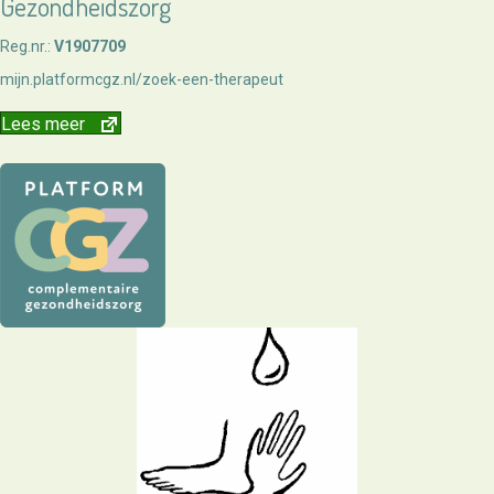
Gezondheidszorg
Reg.nr.:
V1907709
mijn.platformcgz.nl/zoek-een-therapeut
Lees meer