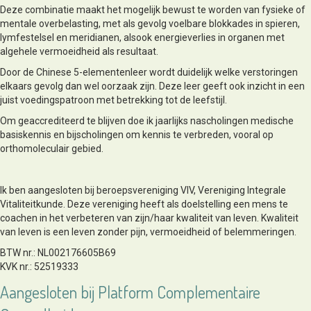
Deze combinatie maakt het mogelijk bewust te worden van fysieke of
mentale overbelasting, met als gevolg voelbare blokkades in spieren,
lymfestelsel en meridianen, alsook energieverlies in organen met
algehele vermoeidheid als resultaat.
Door de Chinese 5-elementenleer wordt duidelijk welke verstoringen
elkaars gevolg dan wel oorzaak zijn. Deze leer geeft ook inzicht in een
juist voedingspatroon met betrekking tot de leefstijl.
Om geaccrediteerd te blijven doe ik jaarlijks nascholingen medische
basiskennis en bijscholingen om kennis te verbreden, vooral op
orthomoleculair gebied.
Ik ben aangesloten bij beroepsvereniging VIV, Vereniging Integrale
Vitaliteitkunde. Deze vereniging heeft als doelstelling een mens te
coachen in het verbeteren van zijn/haar kwaliteit van leven. Kwaliteit
van leven is een leven zonder pijn, vermoeidheid of belemmeringen.
BTW nr.: NL002176605B69
KVK nr.: 52519333
Aangesloten bij Platform Complementaire