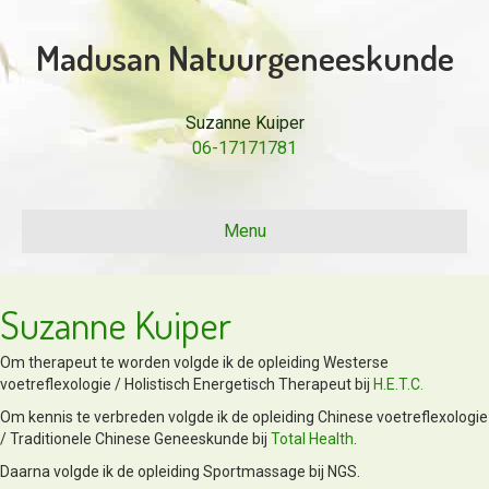
Madusan Natuurgeneeskunde
Suzanne Kuiper
06-17171781
Menu
Suzanne Kuiper
Om therapeut te worden volgde ik de opleiding Westerse
voetreflexologie / Holistisch Energetisch Therapeut bij
H.E.T.C.
Om kennis te verbreden volgde ik de opleiding Chinese voetreflexologie
/ Traditionele Chinese Geneeskunde bij
Total Health
.
Daarna volgde ik de opleiding Sportmassage bij NGS.