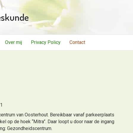
eskunde
Over mij
Privacy Policy
Contact
81
entrum van Oosterhout. Bereikbaar vanaf parkeerplaats
kel op de hoek “Mitra”. Daar loopt u door naar de ingang
ding: Gezondheidscentrum.