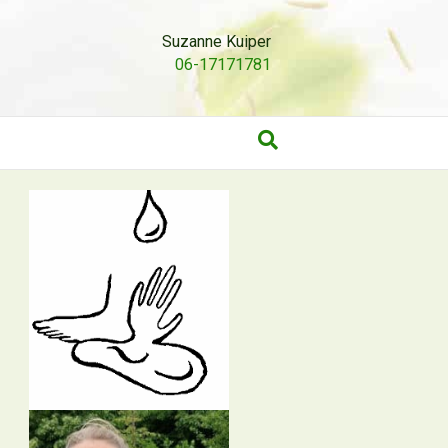
Suzanne Kuiper
06-17171781