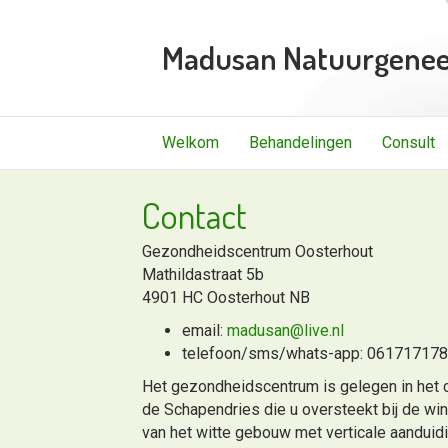
Madusan Natuurgene
Welkom
Behandelingen
Consult
Contact
Gezondheidscentrum Oosterhout
Mathildastraat 5b
4901 HC Oosterhout NB
email:
madusan@live.nl
telefoon/sms/whats-app: 06171717
Het gezondheidscentrum is gelegen in het c
de Schapendries die u oversteekt bij de win
van het witte gebouw met verticale aandui