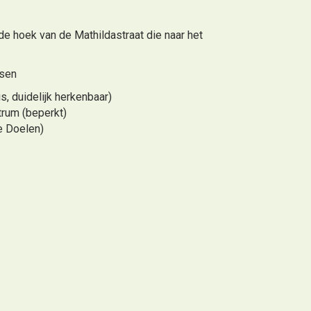
de hoek van de Mathildastraat die naar het
tsen
, duidelijk herkenbaar)
rum (beperkt)
e Doelen)