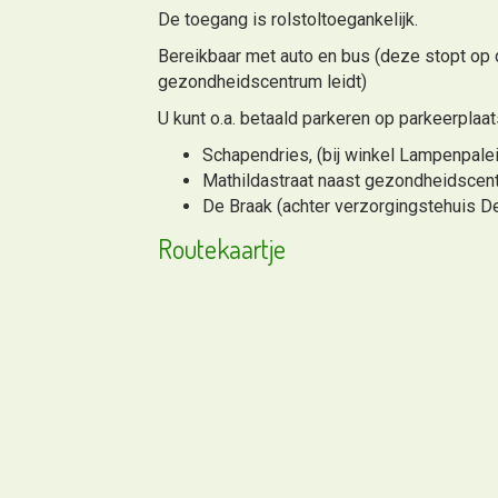
De toegang is rolstoltoegankelijk.
Bereikbaar met auto en bus (deze stopt op 
gezondheidscentrum leidt)
U kunt o.a. betaald parkeren op parkeerplaa
Schapendries, (bij winkel Lampenpaleis
Mathildastraat naast gezondheidscent
De Braak (achter verzorgingstehuis D
Routekaartje